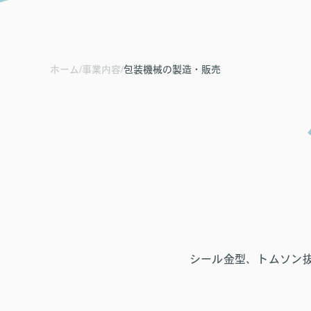
会社案内
お知らせ
ホーム
/
事業内容
/
包装機械の製造・販売
お問い合わせ
シール金型、トムソン