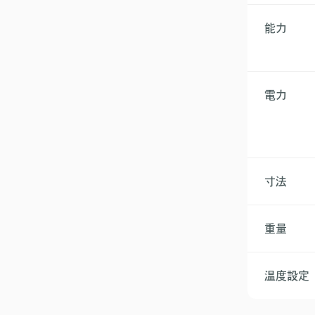
能力
電力
寸法
重量
温度設定