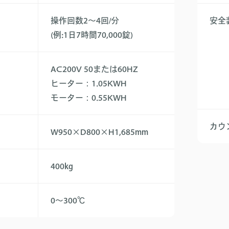
操作回数2～4回/分
安全
(例:1日7時間70,000錠)
AC200V 50または60HZ
ヒーター：1.05KWH
モーター：0.55KWH
カウ
W950×D800×H1,685mm
400kg
0～300℃