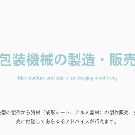
包装機械の製造・販
Manufacture and sale of packaging machinery
抜型の製作から資材（成形シート、アルミ蓋材）の製作販売、
売に付随してあらゆるアドバイスが行えます。