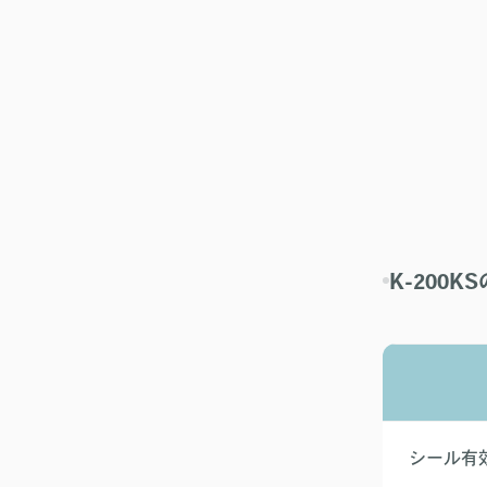
K-200K
シール有