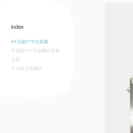
Index
半自動PTP包装機
半自動PTP包装機の作業
工程
その他包装機材