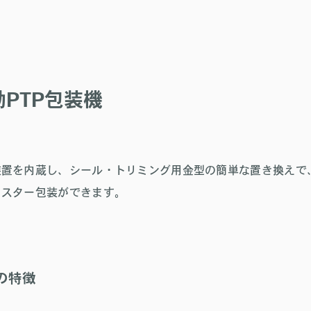
PTP包装機
装置を内蔵し、シール・トリミング用金型の簡単な置き換えで
リスター包装ができます。
Sの特徴