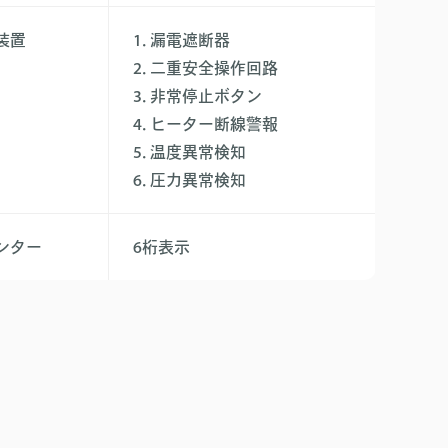
装置
1. 漏電遮断器
2. 二重安全操作回路
3. 非常停止ボタン
4. ヒーター断線警報
5. 温度異常検知
6. 圧力異常検知
ンター
6桁表示