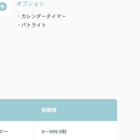
オプション
・カレンダータイマー
・パトライト
制御部
マー
0〜999.9秒