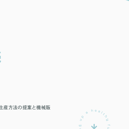
売
生産方法の提案と機械販